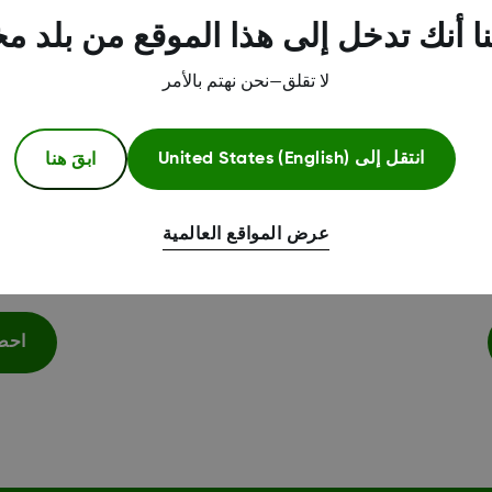
هل تحتاج إلى مساعدة إضافية؟
ا أنك تدخل إلى هذا الموقع من بلد م
لا تقلق—نحن نهتم بالأمر
ابقَ هنا
انتقل إلى
United States (English)
عرض المواقع العالمية
ي
احصل