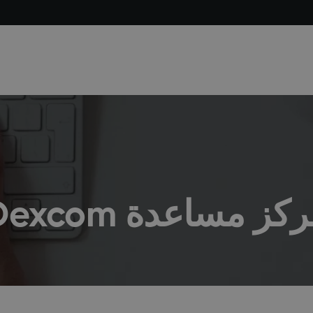
كز مساعدة Dexcom