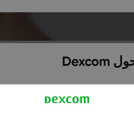
Dexco
Clarity Reporting
تطبيق "Follow App" للعائلة والأصدقاء