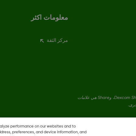
معلومات اكثر
مركز الثقة
Dexcom، وDexcom Clarity، وDexcom Follow، وDexcom One، وDexcom Share، وShare هي علامات
خرى.
nalyze performance on our websites and to
ddress, preferences, and device information, and