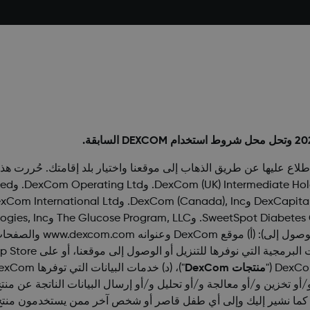
منتجات DexCom
معالجة و/أو تحليل و/أو إرسال البيانات الناتجة عن منتج DexCom أو التطبيق البرمجي 