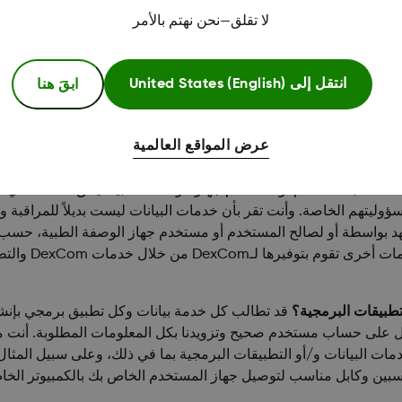
لا تقلق—نحن نهتم بالأمر
خدم لكلا الأمرين.
ت الخاصة بنا هو السماح للمستخدم أو مستخدم جهاز الوصفة الطبية، حسب
ابقَ هنا
انتقل إلى
United States (English)
 الذي تتوافق معه خدمة البيانات ("
جهاز المستخدم
") لمساعدة المستخدم
السكري الذي يعاني أو تعاني منه وفقًا لملصقات منتج DexCom المطبق. ويتطلب استخدام خدمات البيانات ا
عرض المواقع العالمية
 أو الكمبيوتر الخاص بك. وتقوم خدمات البيانات الخاصة بنا بمعالجة 
أو مستخدمي جهاز الوصفة الطبية. من الممكن أن تسمح خدمات البيانات ا
 الصلة بالمستخدم أو مستخدم جهاز الوصفة الطبية. يحق لمستخدمي جهاز
سؤوليتهم الخاصة. وأنت تقر بأن خدمات البيانات ليست بديلاً للمراقبة 
الجهد بواسطة أو لصالح المستخدم أو مستخدم جهاز الوصفة الطبية، حسب 
ت DexCom والتطبيقات البرمجية للتنظيم بموجب
قد تطالب كل خدمة بيانات وكل تطبيق برمجي بإنشاء حساب مستخد
صول على حساب مستخدم صحيح وتزويدنا بكل المعلومات المطلوبة. أنت
ات البيانات و/أو التطبيقات البرمجية بما في ذلك، وعلى سبيل المثال
اسبين وكابل مناسب لتوصيل جهاز المستخدم الخاص بك بالكمبيوتر ال