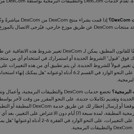
نعم، وفقًا للقانون المطبق، يمكن لـ DexCom تغي
، بعد أي تغيير قبولاً للشروط الجديدة. لن يتم تطبيق أي من هذه التغييرات عل
التغييرات بأي وسيلة معقولة، بما في ذلك 
في استخدام أي من خدمة DexCom المطبقة أو التطبيقات البرمجية المطبقة، لمدة 
.