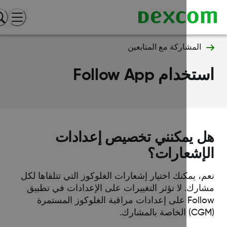
المشاركة مع المتابعين
خدام Follow App
 يمكنني تخصيص إعدادات
إشعارات؟
، يمكنك اختيار إشعارات الغلوكوز التي تتلقاها لكل
ارك. لا تؤثر التغييرات على الإعدادات في تطبيق
Follow على إعدادات مراقبة الغلوكوز المستمرة