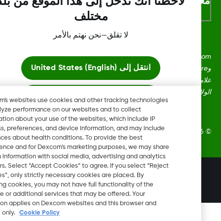
لومات اكثر
لاحظنا أنك تدخل إلى هذا الموقع من بلد
مختلف
لا تقلق—نحن نهتم بالأمر
Dexcom، وDexcom Clarity، وDexcom Follow، وDexcom One،
انتقل إلى
United States (English)
وDexcom Share، وأي شعارات وعلامات تصميم ذات صلة هي إما
علامات تجارية مسجلة أو علامات تجارية لشركة Dexcom, Inc. في
ايات المتحدة و/أو بلدان أخرى.
ابقَ هنا
Dexcom's websites use cookies and other tracking technologies
to analyze performance on our websites and to collect
information about your use of the websites, which include IP
عرض المواقع العالمية
address, preferences, and device information, and may include
Dexcom, Inc. جميع الحقوق محفوظة.
inferences about health conditions. To provide the best
experience and for Dexcom’s marketing purposes, we may share
certain information with social media, advertising and analytics
partners. Select “Accept Cookies” to agree. If you select “Reject
تغيير المنطقة
Cookies”, only strictly necessary cookies are placed. By
SA
rejecting cookies, you may not have full functionality of the
website or additional services that may be offered. Your
selection applies on Dexcom websites and this browser and
device only.
Cookie Policy