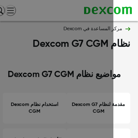
مركز المساعدة في Dexcom
 Dexcom G7 CGM
مواضيع نظام Dexcom G7 CGM
مقدمة لنظام Dexcom G7
استخدام نظام Dexcom
CGM
CGM