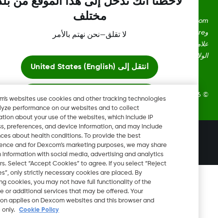
لاحظنا أنك تدخل إلى هذا الموقع من بلد
مختلف
Dexcom، وDexcom Clarity، وDexcom Follow، وDexcom One،
وDexcom Share، وأي شعارات وعلامات تصميم ذات صلة هي إما
لا تقلق—نحن نهتم بالأمر
علامات تجارية مسجلة أو علامات تجارية لشركة Dexcom, Inc. في
ايات المتحدة و/أو بلدان أخرى.
انتقل إلى
United States (English)
ابقَ هنا
Dexcom, Inc. جميع الحقوق محفوظة.
Dexcom's websites use cookies and other tracking technologies
to analyze performance on our websites and to collect
information about your use of the websites, which include IP
عرض المواقع العالمية
address, preferences, and device information, and may include
تغيير المنطقة
inferences about health conditions. To provide the best
SA
experience and for Dexcom’s marketing purposes, we may share
certain information with social media, advertising and analytics
partners. Select “Accept Cookies” to agree. If you select “Reject
Cookies”, only strictly necessary cookies are placed. By
rejecting cookies, you may not have full functionality of the
website or additional services that may be offered. Your
selection applies on Dexcom websites and this browser and
device only.
Cookie Policy