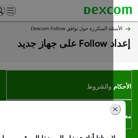
الأسئلة المتكررة حول توافق Dexcom Follow
Follow على جهاز جديد
أحكام والشروط
لومات اكثر