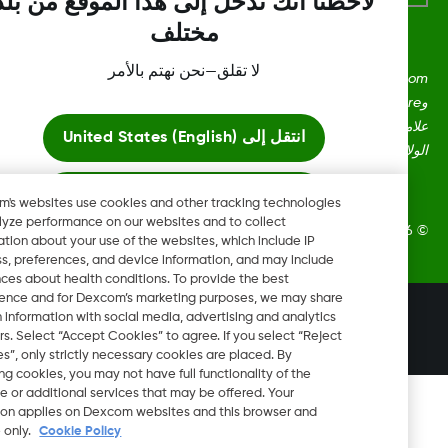
لاحظنا أنك تدخل إلى هذا الموقع من بلد
مختلف
لا تقلق—نحن نهتم بالأمر
Dexcom، وDexcom Clarity، وDexcom Follow، وDexcom One،
وDexcom Share، وأي شعارات وعلامات تصميم ذات صلة هي إما
علامات تجارية مسجلة أو علامات تجارية لشركة Dexcom, Inc. في
انتقل إلى
United States (English)
ايات المتحدة و/أو بلدان أخرى.
ابقَ هنا
Dexcom's websites use cookies and other tracking technologies
to analyze performance on our websites and to collect
Dexcom, Inc. جميع الحقوق محفوظة.
information about your use of the websites, which include IP
عرض المواقع العالمية
address, preferences, and device information, and may include
inferences about health conditions. To provide the best
experience and for Dexcom’s marketing purposes, we may share
تغيير المنطقة
certain information with social media, advertising and analytics
SA
partners. Select “Accept Cookies” to agree. If you select “Reject
Cookies”, only strictly necessary cookies are placed. By
rejecting cookies, you may not have full functionality of the
website or additional services that may be offered. Your
selection applies on Dexcom websites and this browser and
device only.
Cookie Policy