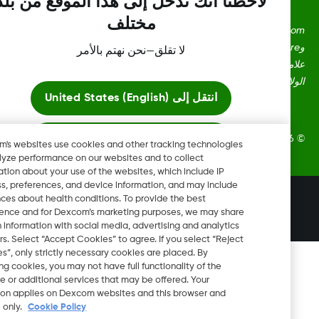
لاحظنا أنك تدخل إلى هذا الموقع من بلد
مختلف
Dexcom، وDexcom Clarity، وDexcom Follow، وDexcom One،
وDexcom Share، وأي شعارات وعلامات تصميم ذات صلة هي إما
لا تقلق—نحن نهتم بالأمر
علامات تجارية مسجلة أو علامات تجارية لشركة Dexcom, Inc. في
ايات المتحدة و/أو بلدان أخرى.
انتقل إلى
United States (English)
ابقَ هنا
Dexcom, Inc. جميع الحقوق محفوظة.
Dexcom's websites use cookies and other tracking technologies
to analyze performance on our websites and to collect
information about your use of the websites, which include IP
عرض المواقع العالمية
address, preferences, and device information, and may include
تغيير المنطقة
inferences about health conditions. To provide the best
SA
experience and for Dexcom’s marketing purposes, we may share
certain information with social media, advertising and analytics
partners. Select “Accept Cookies” to agree. If you select “Reject
Cookies”, only strictly necessary cookies are placed. By
rejecting cookies, you may not have full functionality of the
website or additional services that may be offered. Your
selection applies on Dexcom websites and this browser and
device only.
Cookie Policy