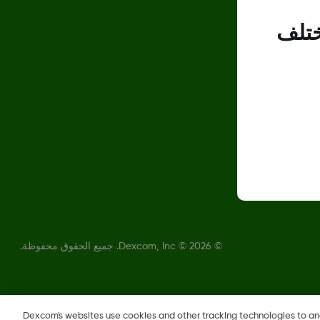
ختلف
©
2026 © Dexcom, Inc. جميع الحقوق محفوظة.
Dexcom's websites use cookies and other tracking technologies to a