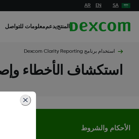
AR
EN
SA
المنتج
يدعم
معلومات للتواصل
استخدام برنامج Dexcom Clarity Reporting
استكشاف الأخطاء وإصل
الأحكام والشروط