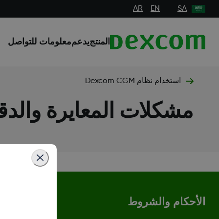
AR
EN
SA
المنتج
يدعم
معلومات للتواصل
استخدام نظام Dexcom CGM
مشكلات المعايرة والدق
الأحكام والشروط