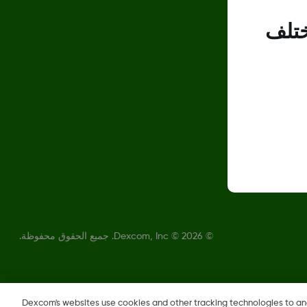
ختلف
©
2026 © Dexcom, Inc. جميع الحقوق محفوظة.
Dexcom's websites use cookies and other tracking technologies to a