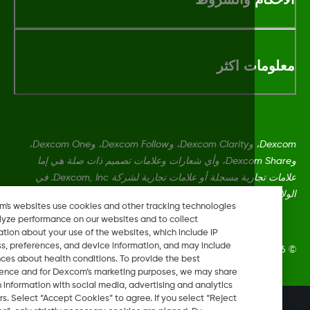
لومات اكثر
Dexcom، وDexcom Clarity، وDexcom Follow، وDexcom One،
وDexcom Share، وأي شعارات وعلامات تصميم ذات صلة هي إما
علامات تجارية مسجلة أو علامات تجارية لشركة Dexcom, Inc. في
ايات المتحدة و/أو بلدان أخرى.
Dexcom's websites use cookies and other tracking technologies
to analyze performance on our websites and to collect
information about your use of the websites, which include IP
address, preferences, and device information, and may include
Dexcom, Inc. جميع الحقوق محفوظة.
inferences about health conditions. To provide the best
experience and for Dexcom’s marketing purposes, we may share
certain information with social media, advertising and analytics
partners. Select “Accept Cookies” to agree. If you select “Reject
تغيير المنطقة