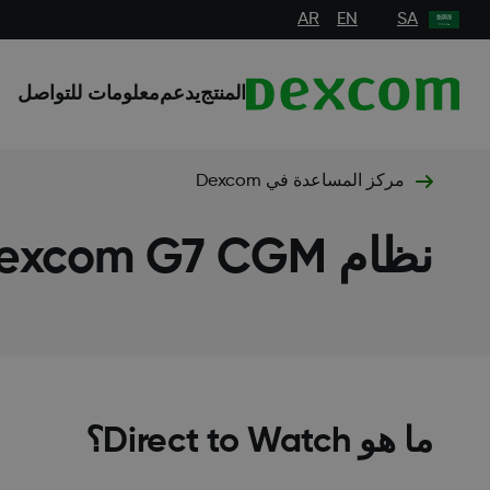
AR
EN
SA
المنتج
يدعم
معلومات للتواصل
مركز المساعدة في Dexcom
نظام Dexcom G7 CGM
ما هو Direct to Watch؟