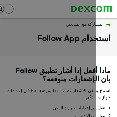
المشاركة مع المتابعين
خدام Follow App
ماذا أفعل إذا أشار تطبيق Follow
ن الإشعارات متوقفة؟
اسمح بتلقي الإشعارات من تطبيق Follow في إعدادات
ازك الذكي.
انتقل إلى إعدادات جهازك الذكي.
انتقل إلى الإشعارات