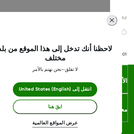
Was this article helpf
لاحظنا أنك تدخل إلى هذا الموقع من بلد
LBL016698 Rev
مختلف
لا تقلق—نحن نهتم بالأمر
أحكام والشروط
انتقل إلى
United States (English)
ابقَ هنا
لومات اكثر
عرض المواقع العالمية