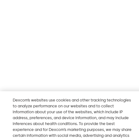
Dexcom's websites use cookies and other tracking technologies
to analyze performance on our websites and to collect
information about your use of the websites, which include IP
address, preferences, and device information, and may include
inferences about health conditions. To provide the best
experience and for Dexcom’s marketing purposes, we may share
certain information with social media, advertising and analytics