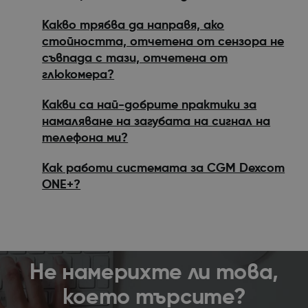
Какво трябва да направя, ако
стойността, отчетена от сензора не
съвпада с тази, отчетена от
глюкомера?
Какви са най-добрите практики за
намаляване на загубата на сигнал на
телефона ми?
Как работи системата за CGM Dexcom
ONE+?
Не намерихте ли това,
което търсите?