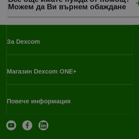
Можем да Ви върнем обаждане
За Dexcom
Магазин Dexcom ONE+
Повече информация