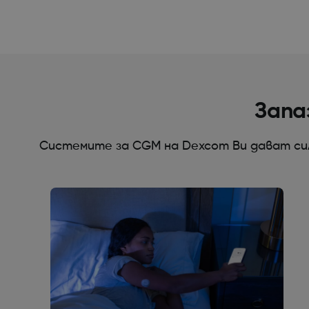
Запа
Системите за CGM на Dexcom Ви дават сил