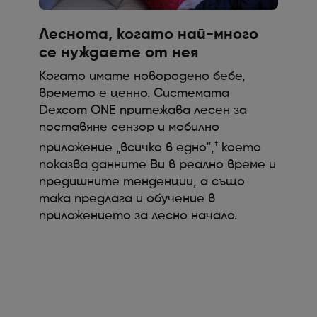
Леснота, когато най-много
се нуждаете от нея
Когато имате новородено бебе,
времето е ценно. Системата
Dexcom ONE притежава лесен за
поставяне сензор и мобилно
†
приложение „всичко в едно“,
което
показва данните Ви в реално време и
предишните тенденции, а също
така предлага и обучение в
приложението за лесно начало.