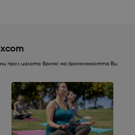
excom
ни през цялото време на бременността Ви.