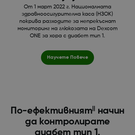
От 1 март 2022 г. Националната
здравноосигурителна каса (НЗОК)
покрива разходите за непрекъснат
мониторинг на глюкозата на Dexcom
ONE за хора с диабет тип 1.
Научете Повече
||
По-ефективният
начин
да контролирате
диабет тип 1.