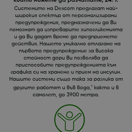
които можете да разчитате, 24/7.
Системите на Dexcom предлагат най-
широкия спектър от персонализирани
предупреждения, предназначени да Ви
помогнат да изпреварите хипогликемията
и да Ви дадат време да предприемете
действия. Нашето уникално отлагане на
първото предупреждение за висока
стойност дори Ви позволява да
приспособите предупрежденията към
графика си на хранене и прием на инсулин.
Нашите системи също така за разлика от
†
другите работят и във вода,
както и в
самолет, до 3900 метра.