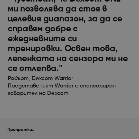
ми позволява да стоя в
целевия диапазон, за да се
справям добре с
ежедневните си
тренировки. Освен това,
лепенката на сензора ми не
се отлепва."
Робърт, Dexcom Warrior
Представеният Warrior е спонсориран
говорител на Dexcom.
Препратки
::