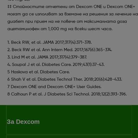
‡‡ Стойностите отчетени от Dexcom ONE и Dexcom ONЕ+
могат да се използват за вземане на решения за лечение на
диабет при прием на не повече от максималната доза
ацетаминофен от 1,000 mg на всеки шест часа.
1. Beck RW, et al. JAMA 2017;317(4):371-378.
2. Beck RW et al. Ann Intern Med. 2017;167(6):365-374.
3. Lind M et al. JAMA 2017;317(4):379-387.
4. Soupal J et al. Diabetes Care. 2019;43(1):37-43.
5 Haskova et al. Diabetes Care.
6 Shah V et al. Diabetes Technol Ther. 2018;20(6):428-433.
7 Dexcom ONE and Dexcom ONE+ User Guides.
8 Calhoun P et al. J Diabetes Sci Technol. 2018;12(2):393-396.
За Dexcom