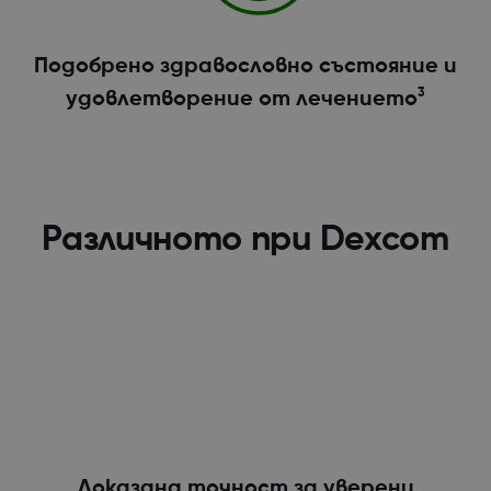
Подобрено здравословно състояние и
3
удовлетворение от лечението
Различното при Dexcom
Доказана точност за уверени