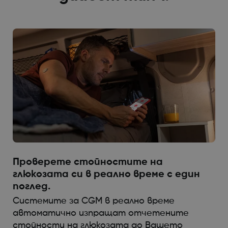
Проверете стойностите на
глюкозата си в реално време с един
поглед.
Системите за CGM в реално време
автоматично изпращат отчетените
стойности на глюкозата до Вашето