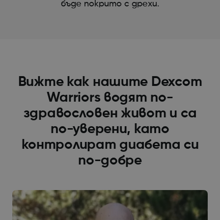
бъде покрито с дрехи.
Вижте как нашите Dexcom
Warriors водят по-
здравословен живот и са
по-уверени, като
контролират диабета си
по-добре