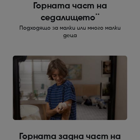
Горната част на
**
седалището
Подходящо за малки или много малки
деца
Горната задна част на