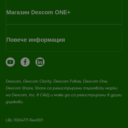
Магазин Dexcom ONE+
Повече информация
Dexcom, Dexcom Clarity, Dexcom Follow, Dexcom One,
Dexcom Share, Share са регистрирани търговски марки
на Dexcom, Inc. в САЩ и може да са регистрирани в други
държави.
LBL-1004771 Rev001