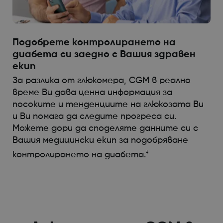
Подобрете контролирането на
диабета си заедно с Вашия здравен
екип
За разлика от глюкомера, CGM в реално
време Ви дава ценна информация за
посоките и тенденциите на глюкозата Ви
и Ви помага да следите прогреса си.
Можете дори да споделяте данните си с
Вашия медицински екип за подобряване
‡
контролирането на диабета.