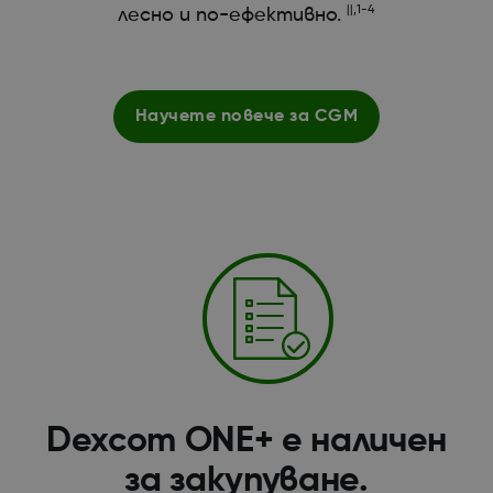
||,1-4
лесно и по-ефективно.
Научете повече за CGM
Dexcom ONE+ е наличен
за закупуване.