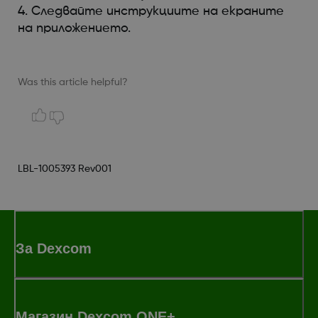
4. Следвайте инструкциите на екраните
на приложението.
Was this article helpful?
LBL-1005393 Rev001
За Dexcom
Магазин Dexcom ONE+