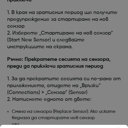
1. В края на гратисния период ще получите
предупреждение за стартиране на нов
сензор
2. Изберете „Стартиране на нов сензор“
(Start New Sensor) и следвайте
инструкциите на екрана.
Ръчно: Прекратете сесията на сензора,
преди да приключи гратисния период
1. За да прекратите сесията си по-рано от
приложението, отидете на „Връзки“
(Connections) > „Сензор“ (Sensor)
2. Натиснете едното от двете:
Смяна на сензора (Replace Sensor): Ако искате
веднага да стартирате нов сензор
или