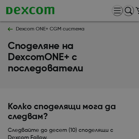
Dexcom ONE+ CGM система
Споделяне на
DexcomONE+ с
последователи
Колко споделящи мога да
следвам?
Следвайте до десет (10) споделящи с
Dexcom Follow.