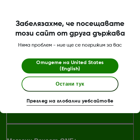
за да бъде напълно съвместимо с най-
новата версия на операционната
система.
Забелязахме, че посещавате
този сайт от друга държава
Was this article helpful?
Няма проблем - ние ще се погрижим за вас
Отидете на
United States
(English)
LBL-1005393 Rev001
Остани тук
Преглед на глобални уебсайтове
За Dexcom