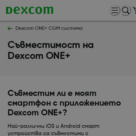
Dexcom ONE+ CGM система
Съвместимост на
Dexcom ONE+
Съвместим ли е моят
смартфон с приложението
Dexcom ONE+?
Най-различни iOS и Android смарт
устройства са съвместими с