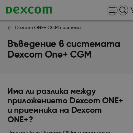
Dexcom ONE+ CGM система
Въведение в системата
Dexcom One+ CGM
Има ли разлика между
приложението Dexcom ONE+
и приемника на Dexcom
ONE+?
Приемникът Dexcom ONE+ е специално