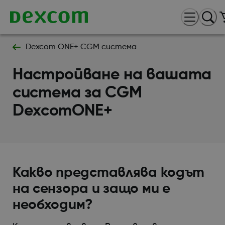
Dexcom ONE+ CGM система
Настройване на вашата
система за CGM
DexcomONE+
Какво представлява кодът
на сензора и защо ми е
необходим?