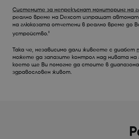
Системите за непрекъснат мониторинг на г
реално време на Dexcom изпращат автома
на глюкозата отчетени в реално време до 
‡
устройство.
Така че, независимо дали живеете с диабет
можете да запазите контрол над нивата на 
което ще Ви помогне да стоите в диапазона
здравословен живот.
Р