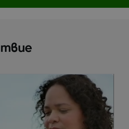
ствие