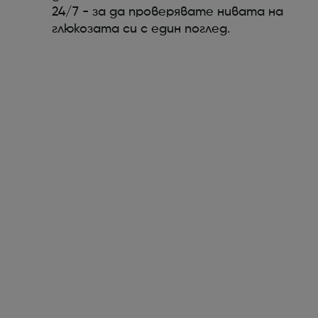
24/7 - за да проверявате нивата на
глюкозата си с един поглед.