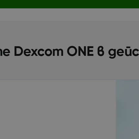
е Dexcom ONE в дей