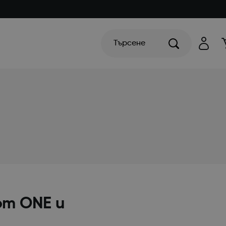
Търсене
om ONE и