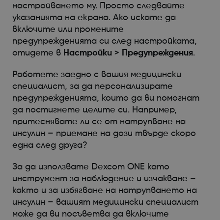
настройването му. Просто следвайте
указанията на екрана. Ако искате да
включите или промените
предупрежденията си след настройката,
отидете в
Настройки > Предупреждения
.
Работете заедно с вашия медицински
специалист, за да персонализирате
предупрежденията, които да ви помогнат
да постигнете целите си. Например,
притеснявате ли се от натрупване на
инсулин – приемане на дози твърде скоро
една след друга?
За да използвате Dexcom ONE като
инструмент за наблюдение и изчакване –
както и за избягване на натрупването на
инсулин – вашият медицински специалист
може да ви посъветва да включите