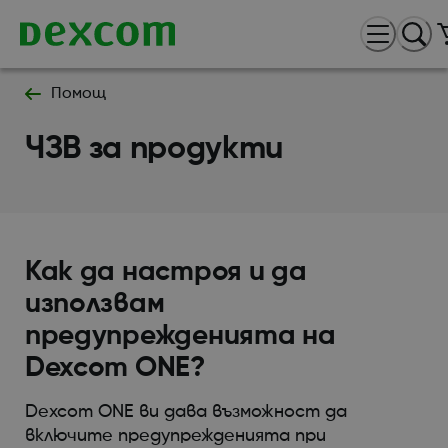
Помощ
ЧЗВ за продукти
Как да настроя и да
използвам
предупрежденията на
Dexcom ONE?
Dexcom ONE ви дава възможност да
включите предупрежденията при