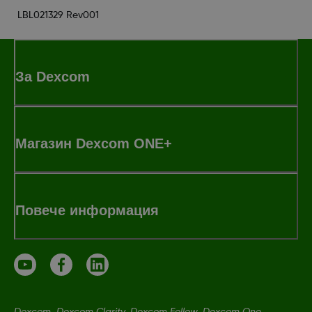
LBL021329 Rev001
За Dexcom
Магазин Dexcom ONE+
Повече информация
Dexcom, Dexcom Clarity, Dexcom Follow, Dexcom One,