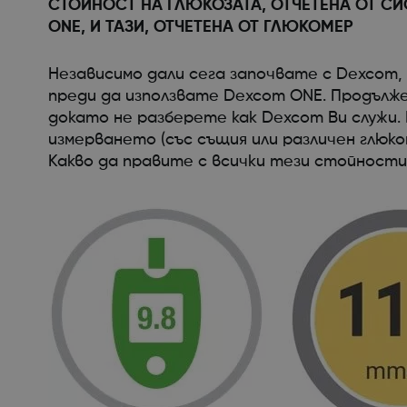
СТОЙНОСТ НА ГЛЮКОЗАТА, ОТЧЕТЕНА ОТ С
ONE, И ТАЗИ, ОТЧЕТЕНА ОТ ГЛЮКОМЕР
Независимо дали сега започвате с Dexcom,
преди да използвате Dexcom ONE. Продълже
докато не разберете как Dexcom Ви служи
измерването (със същия или различен глю
Какво да правите с всички тези стойности