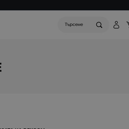
Търсене
E