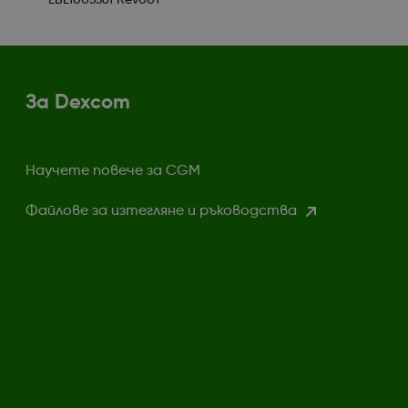
LBL1003381 Rev001
За Dexcom
Научете повече за CGM
Файлове за изтегляне и ръководства