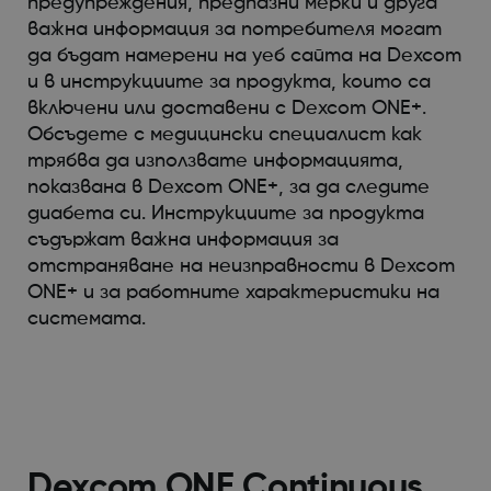
предупреждения, предпазни мерки и друга
важна информация за потребителя могат
да бъдат намерени на уеб сайта на Dexcom
и в инструкциите за продукта, които са
включени или доставени с Dexcom ONE+.
Обсъдете с медицински специалист как
трябва да използвате информацията,
показвана в Dexcom ONE+, за да следите
диабета си. Инструкциите за продукта
съдържат важна информация за
отстраняване на неизправности в Dexcom
ONE+ и за работните характеристики на
системата.
Dexcom ONE Continuous