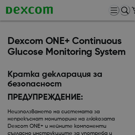
Dexcom ONE+ Continuous
Glucose Monitoring System
Кратка декларация за
безопасност
ПРЕДУПРЕЖДЕНИЕ:
Неизползването на системата за
непрекъснат мониторинг на глюкозата
Dexcom ONE+ и нейните компоненти
съгласно инструкциите за употреба и