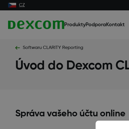
CZ
Produkty
Podpora
Kontakt
Softwaru CLARITY Reporting
Úvod do Dexcom C
Správa vašeho účtu online