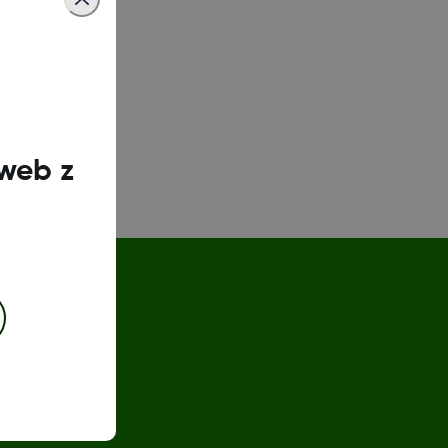
 web z