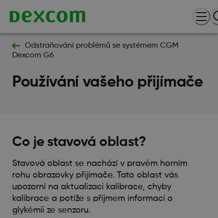
Odstraňování problémů se systémem CGM
Dexcom G6
Používání vašeho přijímače
Co je stavová oblast?
Stavová oblast se nachází v pravém horním
rohu obrazovky přijímače. Tato oblast vás
upozorní na aktualizaci kalibrace, chyby
kalibrace a potíže s příjmem informací o
glykémii ze senzoru.