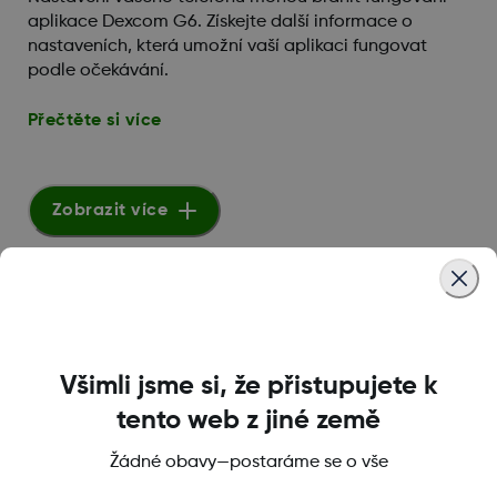
aplikace Dexcom G6. Získejte další informace o
nastaveních, která umožní vaší aplikaci fungovat
podle očekávání.
Přečtěte si více
Zobrazit více
Nastavení sdílení a Dexcom
Clarity
Všimli jsme si, že přistupujete k
tento web z jiné země
Jak si mohu aplikaci Dexcom Clarity přizpůsobit?
Žádné obavy—postaráme se o vše
V aplikaci Dexcom Clarity si na stránce Nastavení