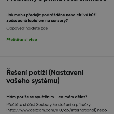
Jak mohu předejít podrážděné nebo citlivé kůži
způsobené lepidlem na senzory?
Odpověď najdete zde
Přečtěte si více
Řešení potíží (Nastavení
vašeho systému)
Mám potíže se spuštěním – co mám dělat?
Přečtěte si část Soubory ke stažení a příručky
(http://www.dexcom.com/IFU/g6/international) nebo