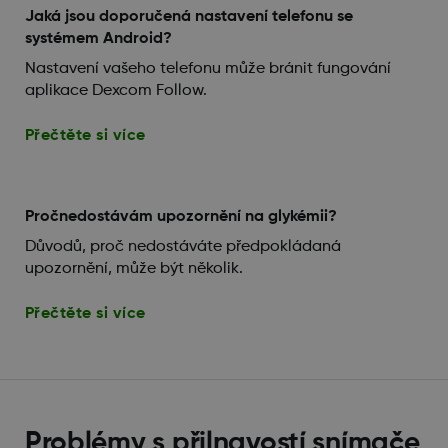
Jaká jsou doporučená nastavení telefonu se
systémem Android?
Nastavení vašeho telefonu může bránit fungování
aplikace Dexcom Follow.
Přečtěte si více
Pročnedostávám upozornění na glykémii?
Důvodů, proč nedostáváte předpokládaná
upozornění, může být několik.
Přečtěte si více
Problémy s přilnavostí snímače