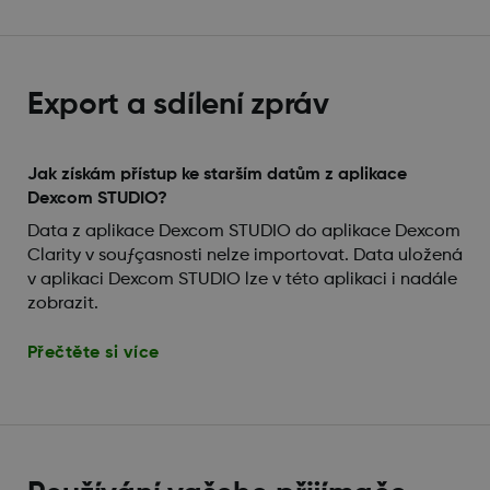
Export a sdílení zpráv
Jak získám přístup ke starším datům z aplikace
Dexcom STUDIO?
Data z aplikace Dexcom STUDIO do aplikace Dexcom
Clarity v souƒçasnosti nelze importovat. Data uložená
v aplikaci Dexcom STUDIO lze v této aplikaci i nadále
zobrazit.
Přečtěte si více