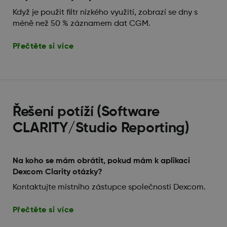
Když je použit filtr nízkého využití, zobrazí se dny s
méně než 50 % záznamem dat CGM.
Přečtěte si více
Řešení potíží (Software
CLARITY/Studio Reporting)
Na koho se mám obrátit, pokud mám k aplikaci
Dexcom Clarity otázky?
Kontaktujte místního zástupce společnosti Dexcom.
Přečtěte si více