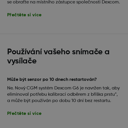
se obraťte na místního zástupce společnosti Dexcom.
Přečtěte si více
Používání vašeho snímače a
vysílače
Může být senzor po 10 dnech restartován?
Ne. Nový CGM systém Dexcom G6 je navržen tak, aby
eliminoval potřebu kalibrací odběrem z bříška prstu*,
a může být používán po dobu 10 dní bez restartu.
Přečtěte si více