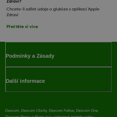
Zdraví?
Chcete-li sdílet údaje o glukóze s aplikací Apple
Zdraví
Přečtěte si více
Podmínky a Zásady
Další informace
Dexcom, Dexcom Clarity, Dexcom Follow, Dexcom One,
Dexcom Share a Share jsou ochranné známky nebo