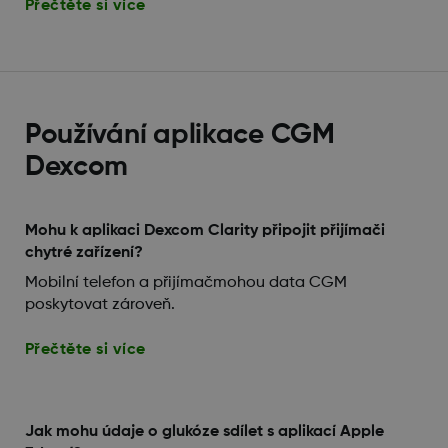
Přečtěte si více
Používání aplikace CGM
Dexcom
Mohu k aplikaci Dexcom Clarity připojit přijímači
chytré zařízení?
Mobilní telefon a přijímačmohou data CGM
poskytovat zároveň.
Přečtěte si více
Jak mohu údaje o glukóze sdílet s aplikací Apple