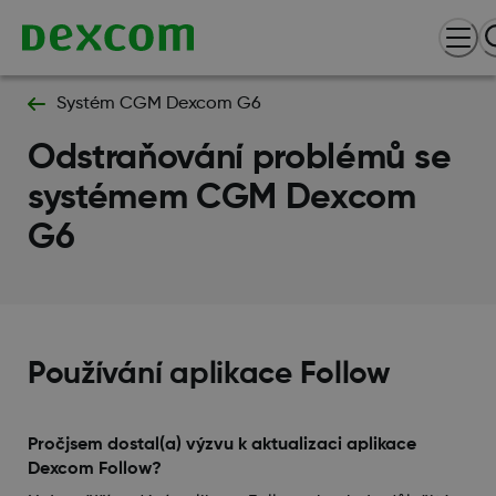
Systém CGM Dexcom G6
Odstraňování problémů se
systémem CGM Dexcom
G6
Používání aplikace Follow
Pročjsem dostal(a) výzvu k aktualizaci aplikace
Dexcom Follow?