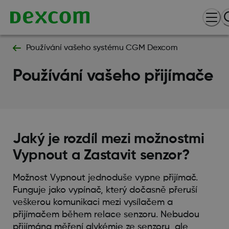
Používání vašeho systému CGM Dexcom
Používání vašeho přijímače
Jaký je rozdíl mezi možnostmi
Vypnout a Zastavit senzor?
Možnost Vypnout jednoduše vypne přijímač.
Funguje jako vypínač, který dočasně přeruší
veškerou komunikaci mezi vysílačem a
přijímačem během relace senzoru. Nebudou
přijímána měření glykémie ze senzoru, ale