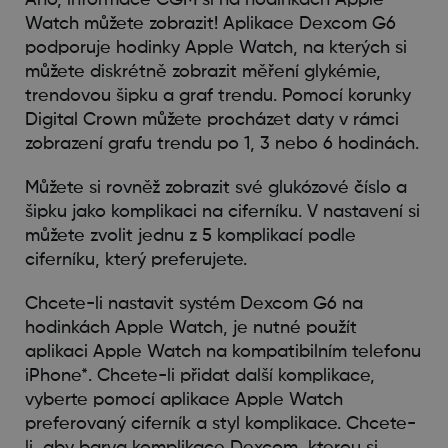
Watch můžete zobrazit! Aplikace Dexcom G6
podporuje hodinky Apple Watch, na kterých si
můžete diskrétně zobrazit měření glykémie,
trendovou šipku a graf trendu. Pomocí korunky
Digital Crown můžete procházet daty v rámci
zobrazení grafu trendu po 1, 3 nebo 6 hodinách.
Můžete si rovněž zobrazit své glukózové číslo a
šipku jako komplikaci na ciferníku. V nastavení si
můžete zvolit jednu z 5 komplikací podle
ciferníku, který preferujete.
Chcete-li nastavit systém Dexcom G6 na
hodinkách Apple Watch, je nutné použít
aplikaci Apple Watch na kompatibilním telefonu
iPhone*. Chcete-li přidat další komplikace,
vyberte pomocí aplikace Apple Watch
preferovaný ciferník a styl komplikace. Chcete-
li, aby barva komplikace Dexcom, kterou si