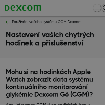
Používání vašeho systému CGM Dexcom
Nastavení vašich chytrých
hodinek a příslušenství
Mohu si na hodinkách Apple
Watch zobrazit data systému
kontinuálního monitorování
glykémie Dexcom G6 (CGM)?
Ano, informace CGM si na hodinkách Apple