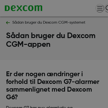
Sådan bruger du Dexcom CGM-systemet
Sådan bruger du Dexcom
CGM-appen
Er der nogen ændringer i
forhold til Dexcom G7-alarmer
sammenlignet med Dexcom
G6?
Dexcom G7 har nye alarmlyde og