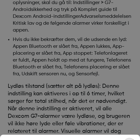
oplysninger, skal du gå til: Indstillinger > G7-
Androidsikkerhed og tryk på Komplet guide til
Dexcom Android-indstillingerAdvarselsmeddelelsen
Kritisk lav og de følgende alarmer virker forskelligt i
appen.
Hvis du ikke bekræfter dem, vil de udsende en lyd:
Appen Bluetooth er slået fra, Appen lukkes, App-
placering er slået fra, App stoppet: Telefonlageret
er fuldt, Appen holdt op med at fungere, Telefonens
Bluetooth er slået fra, Telefonens placering er slået
fra, Udskift sensoren nu, og Sensorfejl.
Lydløs tilstand (sætter alt på lydløs): Denne
indstilling kan aktiveres i op til 6 timer, hvilket
sørger for total stilhed, når det er nødvendigt.
Når denne indstilling er aktiveret, vil alle
Dexcom G7-alarmer være lydløse, og brugeren
vil ikke høre lyde eller føle vibrationer, der er
relateret til alarmer. Visuelle alarmer vil dog
stadig blive vist på brugerens kompatible