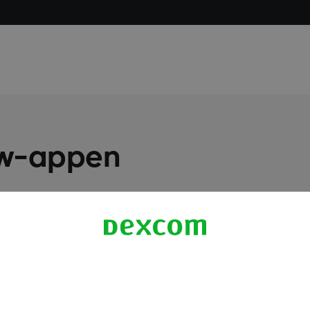
ow-appen
Flere oplysninger