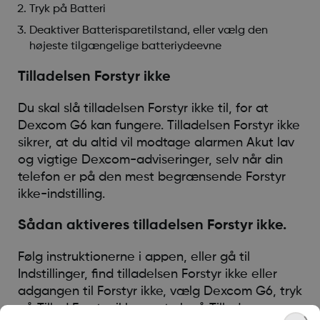
Tryk på Batteri
Deaktiver Batterisparetilstand, eller vælg den
højeste tilgængelige batteriydeevne
Tilladelsen Forstyr ikke
Du skal slå tilladelsen Forstyr ikke til, for at
Dexcom G6 kan fungere. Tilladelsen Forstyr ikke
sikrer, at du altid vil modtage alarmen Akut lav
og vigtige Dexcom-adviseringer, selv når din
telefon er på den mest begrænsende Forstyr
ikke-indstilling.
Sådan aktiveres tilladelsen Forstyr ikke.
Følg instruktionerne i appen, eller gå til
Indstillinger, find tilladelsen Forstyr ikke eller
adgangen til Forstyr ikke, vælg Dexcom G6, tryk
på Tillad Forstyr ikke, og tryk på Tillad.