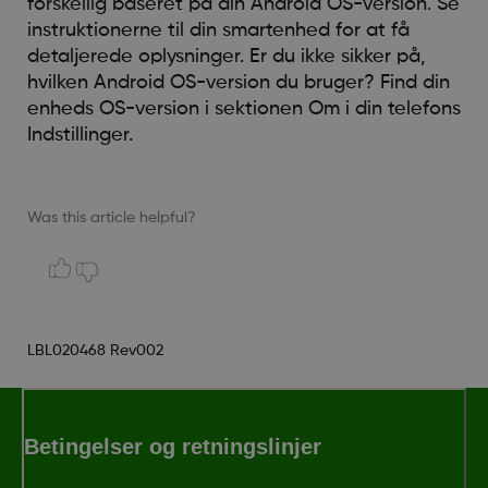
forskellig baseret på din Android OS-version. Se
instruktionerne til din smartenhed for at få
detaljerede oplysninger. Er du ikke sikker på,
hvilken Android OS-version du bruger? Find din
enheds OS-version i sektionen Om i din telefons
Indstillinger.
Was this article helpful?
LBL020468 Rev002
Betingelser og retningslinjer