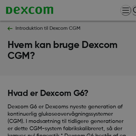
Introduktion til Dexcom CGM
Hvem kan bruge Dexcom
CGM?
Hvad er Dexcom G6?
Dexcom G6 er Dexcoms nyeste generation af
kontinuerlig glukoseovervågningssystemer
(CGM). I modsætning til tidligere generationer
er dette CGM-system fabrikskalibreret, så der
kræves nul fingerstik.* Dexcom G6 består af en