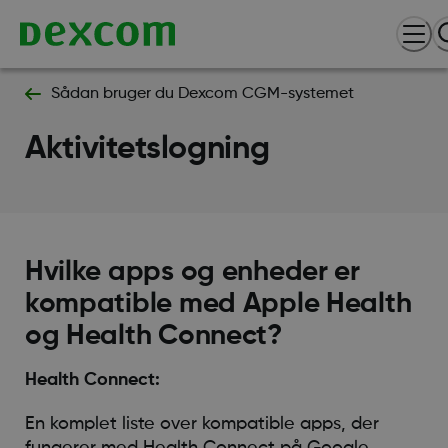
Sådan bruger du Dexcom CGM-systemet
Aktivitetslogning
Hvilke apps og enheder er
kompatible med Apple Health
og Health Connect?
Health Connect:
En komplet liste over kompatible apps, der
fungerer med Health Connect
på Google