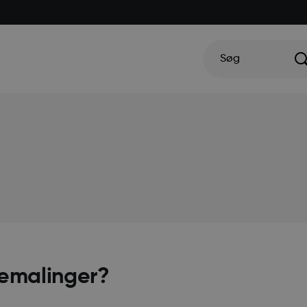
Søg
semalinger?