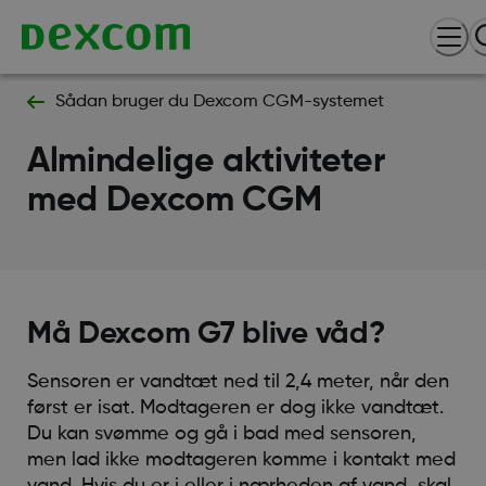
Sådan bruger du Dexcom CGM-systemet
Almindelige aktiviteter
med Dexcom CGM
Må Dexcom G7 blive våd?
Sensoren er vandtæt ned til 2,4 meter, når den
først er isat. Modtageren er dog ikke vandtæt.
Du kan svømme og gå i bad med sensoren,
men lad ikke modtageren komme i kontakt med
vand. Hvis du er i eller i nærheden af vand, skal