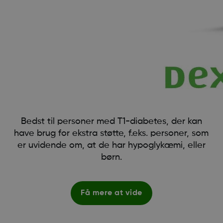
Bedst til personer med T1-diabetes, der kan
have brug for ekstra støtte, f.eks. personer, som
er uvidende om, at de har hypoglykæmi, eller
børn.
Få mere at vide