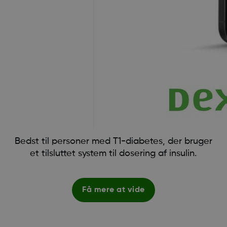
Bedst til personer med T1-diabetes, der bruger
et tilsluttet system til dosering af insulin.
Få mere at vide