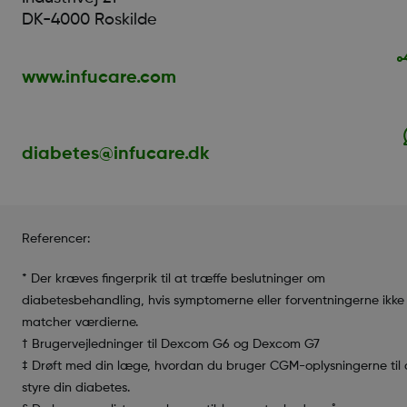
DK-4000 Roskilde
www.infucare.com
diabetes@infucare.dk
Referencer:
* Der kræves fingerprik til at træffe beslutninger om
diabetesbehandling, hvis symptomerne eller forventningerne ikke
matcher værdierne.
† Brugervejledninger til Dexcom G6 og Dexcom G7
‡ Drøft med din læge, hvordan du bruger CGM-oplysningerne til 
styre din diabetes.