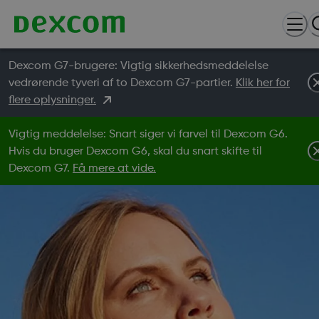
Dexcom G7-brugere: Vigtig sikkerhedsmeddelelse
vedrørende tyveri af to Dexcom G7-partier.
Klik her for
flere oplysninger.
Vigtig meddelelse: Snart siger vi farvel til Dexcom G6.
Hvis du bruger Dexcom G6, skal du snart skifte til
Dexcom G7.
Få mere at vide.