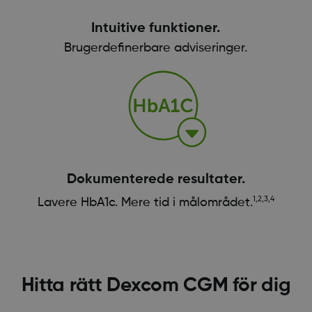
Intuitive funktioner.
Brugerdefinerbare adviseringer.
Dokumenterede resultater.
1,2,3,4
Lavere HbA1c. Mere tid i målområdet.
Hitta rätt Dexcom CGM för dig