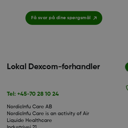
Få svar på dine spørgsmål
Lokal Dexcom-forhandler
Tel: +45-70 28 10 24
NordicInfu Care AB
NordicInfu Care is an activity of Air
Liquide Healthcare
Industrivej 21