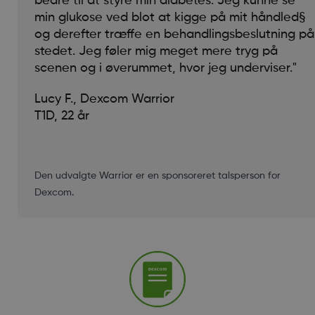
bedre til at styre min diabetes. Jeg kunne se
min glukose ved blot at kigge på mit håndled§
og derefter træffe en behandlingsbeslutning på
stedet. Jeg føler mig meget mere tryg på
scenen og i øverummet, hvor jeg underviser."
Lucy F., Dexcom Warrior
T1D, 22 år
Den udvalgte Warrior er en sponsoreret talsperson for
Dexcom.