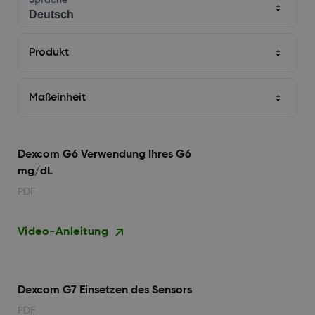
Sprache
Produkt
Maßeinheit
Dexcom G6 Verwendung Ihres G6
mg/dL
PDF
Video-Anleitung
Dexcom G7 Einsetzen des Sensors
PDF