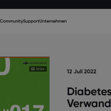
Community
Support
Unternehmen
12 Juli 2022
Diabetesr
Verwand