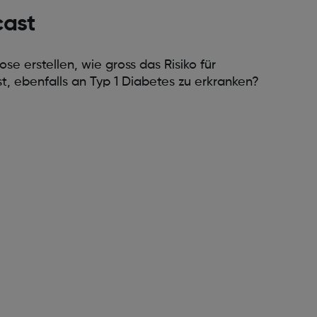
cast
e erstellen, wie gross das Risiko für
t, ebenfalls an Typ 1 Diabetes zu erkranken?