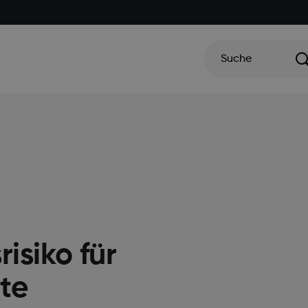
Suche
isiko für
te