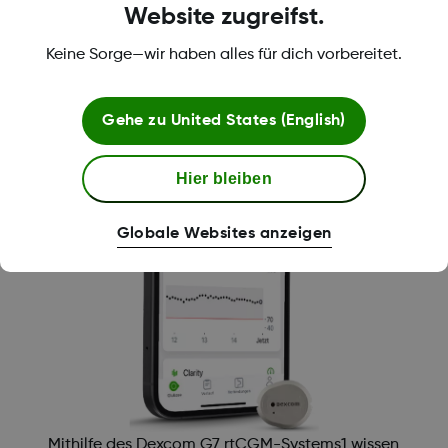
Website zugreifst.
Keine Sorge—wir haben alles für dich vorbereitet.
Gehe zu
United States (English)
Hier bleiben
Globale Websites anzeigen
Mithilfe des Dexcom G7 rtCGM-Systems1 wissen