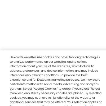
Dexcom's websites use cookies and other tracking technologies
to analyze performance on our websites and to collect
information about your use of the websites, which include IP
address, preferences, and device information, and may include
inferences about health conditions. To provide the best
experience and for Dexcom’s marketing purposes, we may share
certain information with social media, advertising and analytics
partners. Select “Accept Cookies” to agree. If you select “Reject
Cookies”, only strictly necessary cookies are placed. By rejecting
cookies, you may not have full functionality of the website or
additional services that may be offered. Your selection applies on