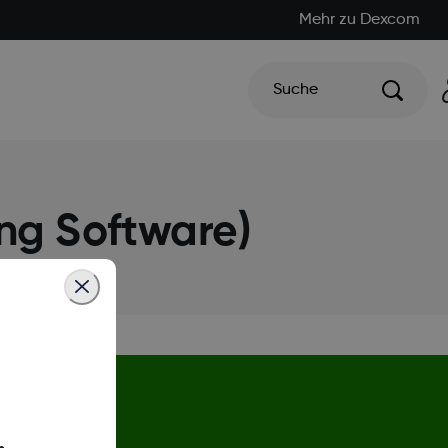
Mehr zu Dexcom
Suche
ng Software)