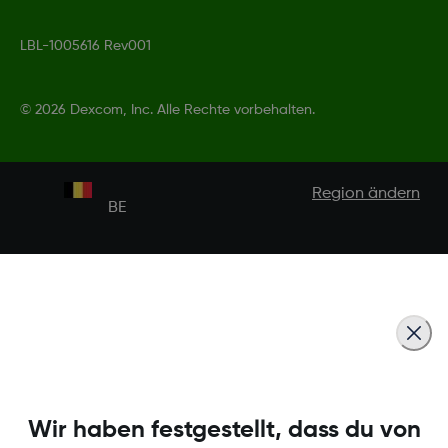
LBL-1005616 Rev001
©
2026 Dexcom, Inc. Alle Rechte vorbehalten.
Region ändern
BE
Wir haben festgestellt, dass du von