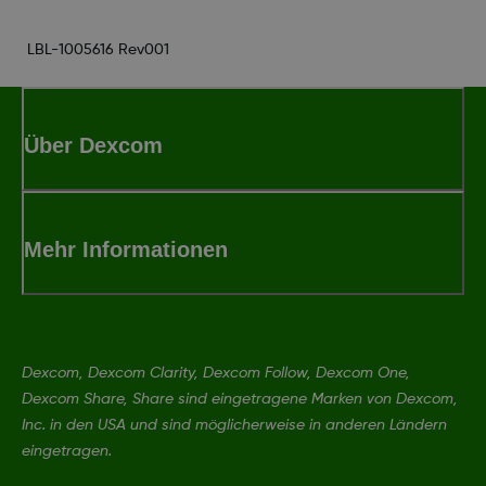
LBL-1005616 Rev001
Über Dexcom
Mehr Informationen
Dexcom, Dexcom Clarity, Dexcom Follow, Dexcom One,
Dexcom Share, Share sind eingetragene Marken von Dexcom,
Inc. in den USA und sind möglicherweise in anderen Ländern
eingetragen.