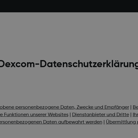
Dexcom-Datenschutzerklärun
hobene personenbezogene Daten, Zwecke und Empfänger
|
Be
ve Funktionen unserer Websites
|
Dienstanbieter und Dritte
|
Ih
personenbezogenen Daten aufbewahrt werden
|
Übermittlung