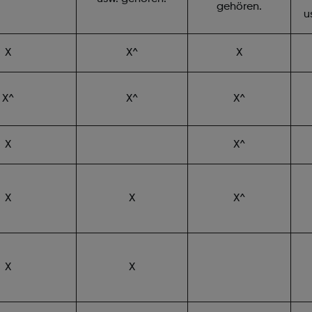
gehören.
u
X
X^
X
X^
X^
X^
X
X^
X
X
X^
X
X