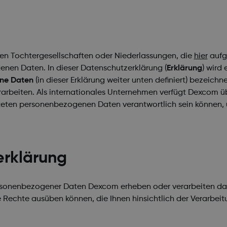
erten Tochtergesellschaften oder Niederlassungen, die
hier
aufge
enen Daten. In dieser Datenschutzerklärung (
Erklärung
) wird 
ne Daten
(in dieser Erklärung weiter unten definiert) bezeich
arbeiten. Als internationales Unternehmen verfügt Dexcom übe
eiteten personenbezogenen Daten verantwortlich sein können,
erklärung
personenbezogener Daten Dexcom erheben oder verarbeiten da
 Rechte ausüben können, die Ihnen hinsichtlich der Verarbe