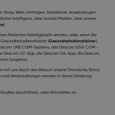
nline-Shop, Web-Umfragen, Newsletter, Anwendungen,
icher Intelligenz, über soziale Medien, über unsere
te
);
hren Patienten bereitgestellt werden, oder, wenn Sie
 Gesundheitsdienstleister (
Gesundheitsdienstleister
),
s Dexcom ONE CGM-Systems, des Dexcom G5® CGM-
, die Dexcom G7-App, die Dexcom G6-App, die Dexcom
riors fungieren;
tion mit uns durch den Besuch unserer Standorte, Büros
te und Veranstaltungen werden in dieser Erklärung
Studien durchführen, oder Aktivitäten im