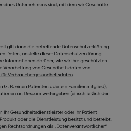
iter eines Unternehmens sind, mit dem wir Geschäfte
all gilt dann die betreffende Datenschutzerklärung
en Daten, anstelle dieser Datenschutzerklärung.
e Informationen darüber, wie wir Ihre geschützten
re Verarbeitung von Gesundheitsdaten von
e für Verbrauchergesundheitsdaten
.
(z. B. einen Patienten oder ein Familienmitglied),
rmationen an Dexcom weitergeben (einschließlich der
Ihr Gesundheitsdienstleister oder Ihr Patient
odukt oder die Dienstleistung besitzt und betreibt,
nigen Rechtsordnungen als „Datenverantwortlicher“