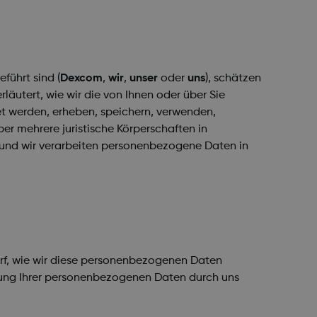
führt sind (
Dexcom
,
wir
,
unser
oder
uns
), schätzen
erläutert, wie wir die von Ihnen oder über Sie
net werden, erheben, speichern, verwenden,
r mehrere juristische Körperschaften in
 und wir verarbeiten personenbezogene Daten in
rf, wie wir diese personenbezogenen Daten
itung Ihrer personenbezogenen Daten durch uns