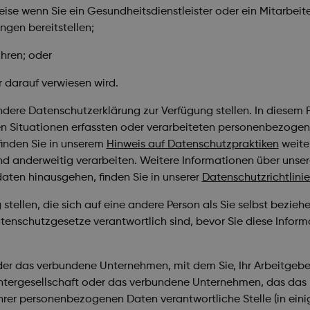
weise wenn Sie ein Gesundheitsdienstleister oder ein Mitarbe
ngen bereitstellen;
hren; oder
r darauf verwiesen wird.
ere Datenschutzerklärung zur Verfügung stellen. In diesem F
ten Situationen erfassten oder verarbeiteten personenbezogen
finden Sie in unserem
Hinweis auf Datenschutzpraktiken
weiter
d anderweitig verarbeiten. Weitere Informationen über unse
aten hinausgehen, finden Sie in unserer
Datenschutzrichtlini
len, die sich auf eine andere Person als Sie selbst beziehen 
 Datenschutzgesetze verantwortlich sind, bevor Sie diese Info
 das verbundene Unternehmen, mit dem Sie, Ihr Arbeitgeber, 
tergesellschaft oder das verbundene Unternehmen, das das Pr
Ihrer personenbezogenen Daten verantwortliche Stelle (in ei