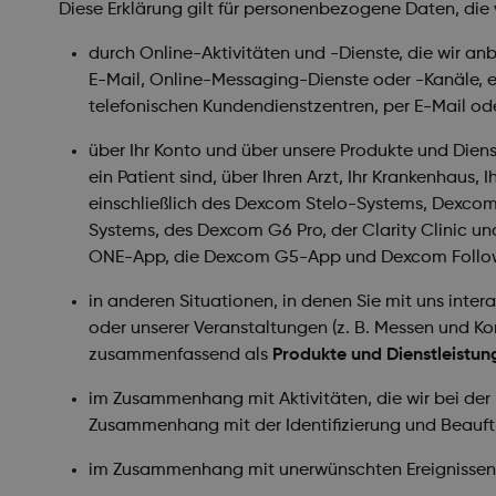
Diese Erklärung gilt für personenbezogene Daten, die
durch Online-Aktivitäten und -Dienste, die wir a
E-Mail, Online-Messaging-Dienste oder -Kanäle, ei
telefonischen Kundendienstzentren, per E-Mail od
über Ihr Konto und über unsere Produkte und Dienst
ein Patient sind, über Ihren Arzt, Ihr Krankenhaus
einschließlich des Dexcom Stelo-Systems, De
Systems, des Dexcom G6 Pro, der Clarity Clinic 
ONE-App, die Dexcom G5-App und Dexcom Follow
in anderen Situationen, in denen Sie mit uns inter
oder unserer Veranstaltungen (z. B. Messen und Ko
zusammenfassend als
Produkte und Dienstleistun
im Zusammenhang mit Aktivitäten, die wir bei der 
Zusammenhang mit der Identifizierung und Beauft
im Zusammenhang mit unerwünschten Ereignissen,