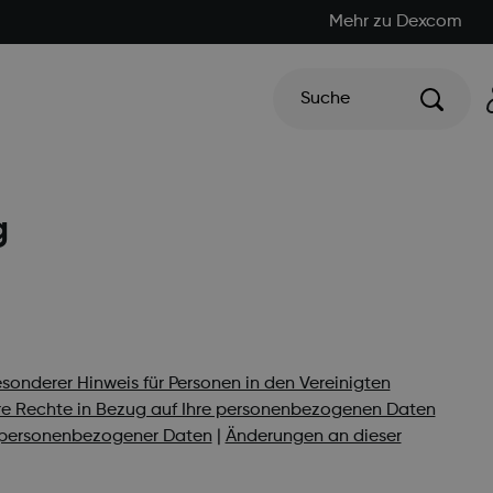
Mehr zu Dexcom
Suche
g
sonderer Hinweis für Personen in den Vereinigten
re Rechte in Bezug auf Ihre personenbezogenen Daten
 personenbezogener Daten
|
Änderungen an dieser