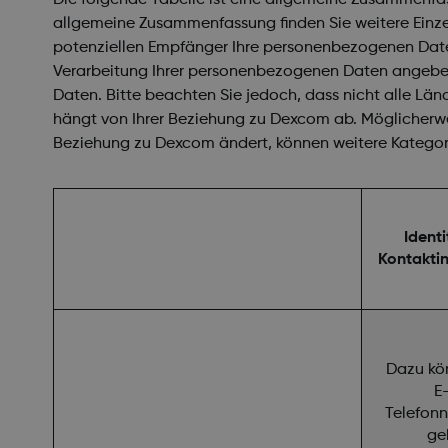
allgemeine Zusammenfassung finden Sie weitere Einze
potenziellen Empfänger Ihre personenbezogenen Daten
Verarbeitung Ihrer personenbezogenen Daten angeben.
Daten. Bitte beachten Sie jedoch, dass nicht alle Lä
hängt von Ihrer Beziehung zu Dexcom ab. Möglicherweis
Beziehung zu Dexcom ändert, können weitere Kateg
Identi
Kontakti
Dazu kö
E
Telefon
ge