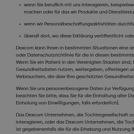
wenn Sie beruflich mit uns interagieren, beispiels
machen oder für das wir Produkte und Dienstleistu
wenn wir Personalbeschaffungsaktivitäten durchfü
überall dort, wo diese Erklärung veröffentlicht ode
Dexcom kann Ihnen in bestimmten Situationen eine and
oder Datenschutzrichtlinie für die in diesen bestimm
Wenn Sie ein Patient in den Vereinigten Staaten sind, 
Gesundheitsdaten nutzen, weitergeben, offenlegen un
Verbrauchern, die über Ihre geschützten Gesundheitsd
Wenn Sie uns personenbezogene Daten zur Verfügung stel
beachten Sie bitte, dass Sie für die Einhaltung aller
Einholung von Einwilligungen, falls erforderlich).
Das Dexcom Unternehmen, die Tochtergesellschaft oder
interagieren, oder das Dexcom Unternehmen, die Toch
ist gegebenenfalls die für die Erhebung und Nutzung 