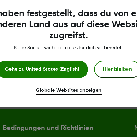
haben festgestellt, dass du von 
en Sie weitere Fra
nderen Land aus auf diese Websi
zugreifst.
Keine Sorge—wir haben alles für dich vorbereitet.
n?
Hier bleiben
Gehe zu
United States (English)
Globale Websites anzeigen
Bedingungen und Richtlinien