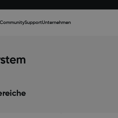
Community
Support
Unternehmen
stem
reiche