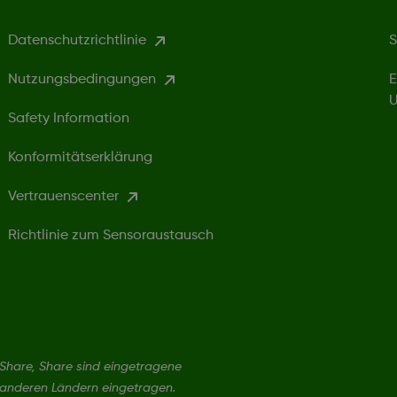
Datenschutzrichtlinie
S
Nutzungsbedingungen
E
U
Safety Information
Konformitätserklärung
Vertrauenscenter
Richtlinie zum Sensoraustausch
hare, Share sind eingetragene
 anderen Ländern eingetragen.