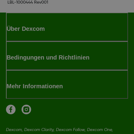
LBL-1000444 Rev001
Über Dexcom
Bedingungen und Richtlinien
Mehr Informationen
Dexcom, Dexcom Clarity, Dexcom Follow, Dexcom One,