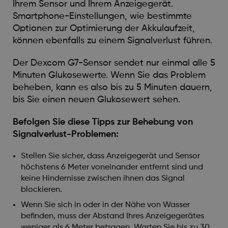
Ihrem Sensor und Ihrem Anzeigegerät.
Smartphone-Einstellungen, wie bestimmte
Optionen zur Optimierung der Akkulaufzeit,
können ebenfalls zu einem Signalverlust führen.
Der Dexcom G7-Sensor sendet nur einmal alle 5
Minuten Glukosewerte. Wenn Sie das Problem
beheben, kann es also bis zu 5 Minuten dauern,
bis Sie einen neuen Glukosewert sehen.
Befolgen Sie diese Tipps zur Behebung von
Signalverlust-Problemen:
Stellen Sie sicher, dass Anzeigegerät und Sensor
höchstens 6 Meter voneinander entfernt sind und
keine Hindernisse zwischen ihnen das Signal
blockieren.
Wenn Sie sich in oder in der Nähe von Wasser
befinden, muss der Abstand Ihres Anzeigegerätes
weniger als 6 Meter betragen. Warten Sie bis zu 30