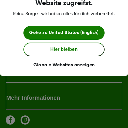
Website zugreifst.
Keine Sorge—wir haben alles für dich vorbereitet.
LBL020934 Rev001
Gehe zu
United States (English)
Über Dexcom
Hier bleiben
Globale Websites anzeigen
Bedingungen und Richtlinien
Mehr Informationen